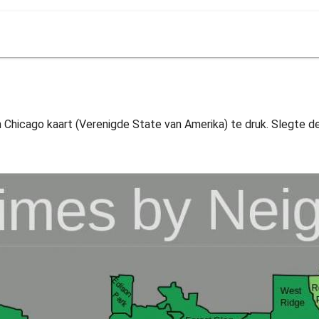
 Chicago kaart (Verenigde State van Amerika) te druk. Slegte d