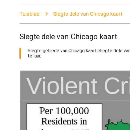
Tuisblad
Slegte dele van Chicago kaart
Slegte dele van Chicago kaart
Slegte gebiede van Chicago kaart. Slegte dele van
te laai.