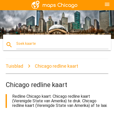
menu
search
Soek kaarte
Tuisblad
Chicago redline kaart
Chicago redline kaart
Redline Chicago kaart. Chicago redline kaart
(Verenigde State van Amerika) te druk. Chicago
redline kaart (Verenigde State van Amerika) af te laai.